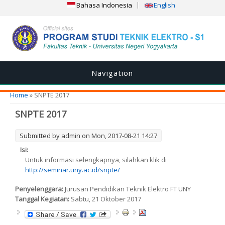
Bahasa Indonesia
English
Navigation
You are here
Home
» SNPTE 2017
SNPTE 2017
Submitted by
admin
on Mon, 2017-08-21 14:27
Isi:
Untuk informasi selengkapnya, silahkan klik di
http://seminar.uny.ac.id/snpte/
Penyelenggara:
Jurusan Pendidikan Teknik Elektro FT UNY
Tanggal Kegiatan:
Sabtu, 21 Oktober 2017