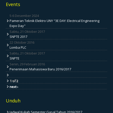
Events
5-6 Desember 2024
Pameran Teknik Elektro UNY "3E DAY: Electrical Engineering
Expo Day"
Sabtu, 21 Oktober 2017
SNPTE 2017
22 Oktober 2016
Lomba PLC
Sabtu, 21 Oktober 2017
SNPTE
Senin, 29 Februari 2016
Penerimaan Mahasiswa Baru 2016/2017
1 of 2
next ›
Unduh
Jadwal Kuliah Semester Gasal Tahun 2016/2017