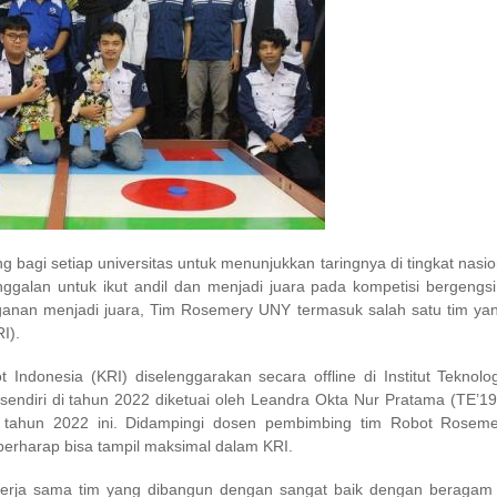
 bagi setiap universitas untuk menunjukkan taringnya di tingkat nasion
ggalan untuk ikut andil dan menjadi juara pada kompetisi bergengsi
ngganan menjadi juara, Tim Rosemery UNY termasuk salah satu tim ya
I).
Indonesia (KRI) diselenggarakan secara offline di Institut Teknolo
endiri di tahun 2022 diketuai oleh Leandra Okta Nur Pratama (TE’19
tahun 2022 ini. Didampingi dosen pembimbing tim Robot Roseme
berharap bisa tampil maksimal dalam KRI.
i kerja sama tim yang dibangun dengan sangat baik dengan beragam