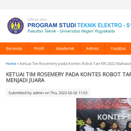
Beranda
Profil
Akademik
Admisi
Fasilitas
You are here
Home
» Ketuai Tim Rosemery pada Kontes Robot Tari KRI 2022 Mahasis
KETUAI TIM ROSEMERY PADA KONTES ROBOT TAR
MENJADI JUARA
Submitted by
admin
on Thu, 2023-02-02 11:53