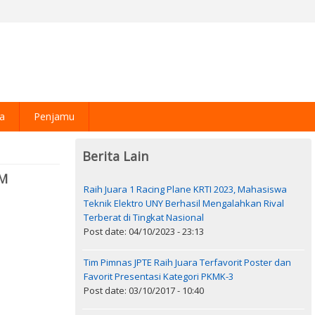
ra
Penjamu
Berita Lain
IM
Raih Juara 1 Racing Plane KRTI 2023, Mahasiswa
Teknik Elektro UNY Berhasil Mengalahkan Rival
Terberat di Tingkat Nasional
Post date: 04/10/2023 - 23:13
Tim Pimnas JPTE Raih Juara Terfavorit Poster dan
Favorit Presentasi Kategori PKMK-3
Post date: 03/10/2017 - 10:40