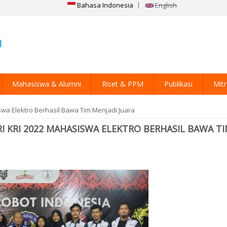
Bahasa Indonesia
English
Mahasiswa & Alumni
Riset & PPM
Publikasi
Mit
wa Elektro Berhasil Bawa Tim Menjadi Juara
I KRI 2022 MAHASISWA ELEKTRO BERHASIL BAWA T