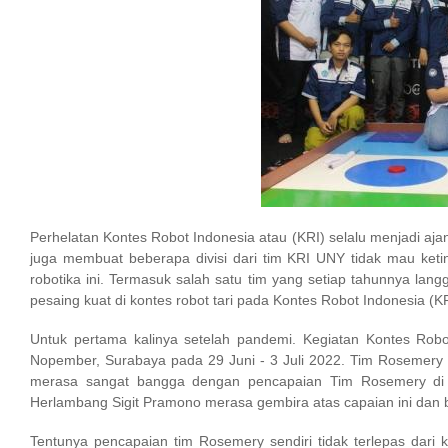
Perhelatan Kontes Robot Indonesia atau (KRI) selalu menjadi ajang
juga membuat beberapa divisi dari tim KRI UNY tidak mau ketin
robotika ini. Termasuk salah satu tim yang setiap tahunnya la
pesaing kuat di kontes robot tari pada Kontes Robot Indonesia (KR
Untuk pertama kalinya setelah pandemi. Kegiatan Kontes Robot 
Nopember, Surabaya pada 29 Juni - 3 Juli 2022. Tim Rosemery s
merasa sangat bangga dengan pencapaian Tim Rosemery di 
Herlambang Sigit Pramono merasa gembira atas capaian ini dan 
Tentunya pencapaian tim Rosemery sendiri tidak terlepas dar