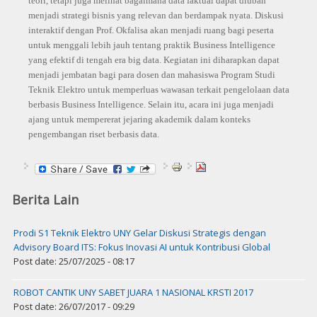
teori, tetapi juga melihat bagaimana data faktual dapat diubah
menjadi strategi bisnis yang relevan dan berdampak nyata. Diskusi
interaktif dengan Prof. Okfalisa akan menjadi ruang bagi peserta
untuk menggali lebih jauh tentang praktik Business Intelligence
yang efektif di tengah era big data. Kegiatan ini diharapkan dapat
menjadi jembatan bagi para dosen dan mahasiswa Program Studi
Teknik Elektro untuk memperluas wawasan terkait pengelolaan data
berbasis Business Intelligence. Selain itu, acara ini juga menjadi
ajang untuk mempererat jejaring akademik dalam konteks
pengembangan riset berbasis data.
Berita Lain
Prodi S1 Teknik Elektro UNY Gelar Diskusi Strategis dengan
Advisory Board ITS: Fokus Inovasi AI untuk Kontribusi Global
Post date: 25/07/2025 - 08:17
ROBOT CANTIK UNY SABET JUARA 1 NASIONAL KRSTI 2017
Post date: 26/07/2017 - 09:29