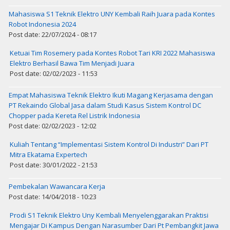
Mahasiswa S1 Teknik Elektro UNY Kembali Raih Juara pada Kontes
Robot Indonesia 2024
Post date: 22/07/2024 - 08:17
Ketuai Tim Rosemery pada Kontes Robot Tari KRI 2022 Mahasiswa
Elektro Berhasil Bawa Tim Menjadi Juara
Post date: 02/02/2023 - 11:53
Empat Mahasiswa Teknik Elektro Ikuti Magang Kerjasama dengan
PT Rekaindo Global Jasa dalam Studi Kasus Sistem Kontrol DC
Chopper pada Kereta Rel Listrik Indonesia
Post date: 02/02/2023 - 12:02
Kuliah Tentang “Implementasi Sistem Kontrol Di Industri” Dari PT
Mitra Ekatama Expertech
Post date: 30/01/2022 - 21:53
Pembekalan Wawancara Kerja
Post date: 14/04/2018 - 10:23
Prodi S1 Teknik Elektro Uny Kembali Menyelenggarakan Praktisi
Mengajar Di Kampus Dengan Narasumber Dari Pt Pembangkit Jawa