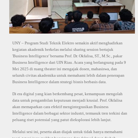
UNY – Program Studi Teknik Elektro semakin aktif menghadirkan
kegiatan akademik berkelas melalui sharing session bertajuk
'Business Intelligence' bersama Prof. Dr. Okfalisa, ST., M.Sc., pakar
Business Intelligence dari UIN Riau. Acara yang berlangsung pada 9
Mei 2025 di ruang theater ini mengajak dosen, mahasiswa, dan
seluruh civitas akademika untuk memahami lebih dalam penerapan
Business Intelligence dalam strategi bisnis berbasis data.
Di era digital yang kian berkembang pesat, kemampuan mengolah
data untuk pengambilan keputusan menjadi krusial. Prof. Okfalisa
akan memaparkan cara efektif mengintegrasikan Business
Intelligence dalam berbagai sektor industri, termasuk tren terkini dan
peluang riset potensial yang patut dieksplorasi lebih lanjut.
Melalui sesi ini, peserta akan diajak untuk tidak hanya memahami