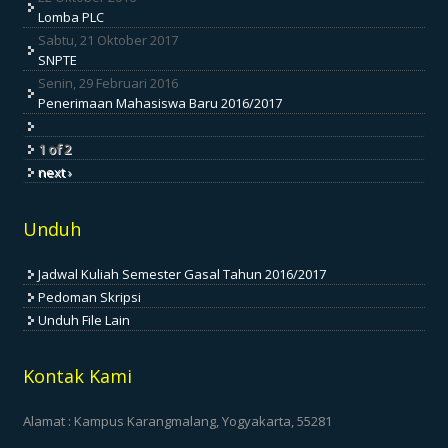
Lomba PLC
Sabtu, 21 Oktober 2017
SNPTE
Senin, 29 Februari 2016
Penerimaan Mahasiswa Baru 2016/2017
1 of 2
next ›
Unduh
Jadwal Kuliah Semester Gasal Tahun 2016/2017
Pedoman Skripsi
Unduh File Lain
Kontak Kami
Alamat : Kampus Karangmalang, Yogyakarta, 55281