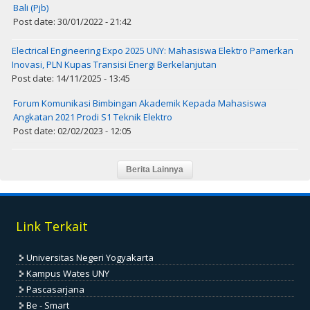
Bali (Pjb)
Post date: 30/01/2022 - 21:42
Electrical Engineering Expo 2025 UNY: Mahasiswa Elektro Pamerkan
Inovasi, PLN Kupas Transisi Energi Berkelanjutan
Post date: 14/11/2025 - 13:45
Forum Komunikasi Bimbingan Akademik Kepada Mahasiswa
Angkatan 2021 Prodi S1 Teknik Elektro
Post date: 02/02/2023 - 12:05
Link Terkait
Universitas Negeri Yogyakarta
Kampus Wates UNY
Pascasarjana
Be - Smart